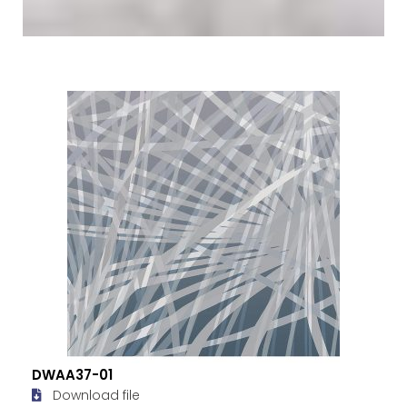
DWAA37-01
Download file