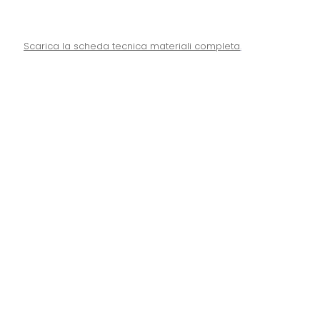
Scarica la scheda tecnica materiali completa
.